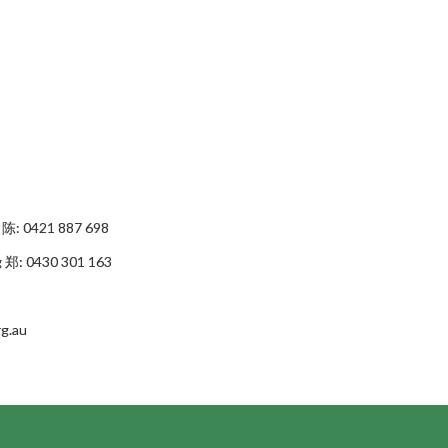
n 陈:
0421 887 698
g 郑:
0430 301 163
rg.au