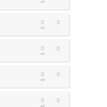
add
add
add
add
add