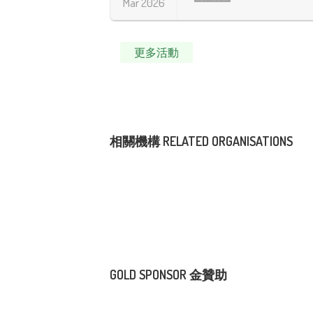
Mar 2026
更多活動
相關機構 RELATED ORGANISATIONS
GOLD SPONSOR 金贊助