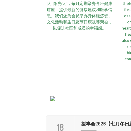
队 “阳光队”，每月定期举办各种健康
thei
讲座，提供最新的健康建议和医学信
fur
息。我们还为会员举办身体锻炼班、
ess
文化活动和生日及节日庆祝等聚会，
d
以促进社区和成员的幸福感。
healt
hea
also 
ex
bi
com
援丰会2026【七月冬日
18