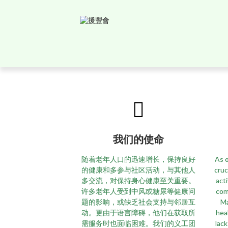
我们的使命
随着老年人口的迅速增长，保持良好
As o
的健康和多参与社区活动，与其他人
cruc
多交流，对保持身心健康至关重要。
act
许多老年人受到中风或糖尿等健康问
com
题的影响，或缺乏社会支持与邻居互
Ma
动。更由于语言障碍，他们在获取所
hea
需服务时也面临困难。我们的义工团
lac