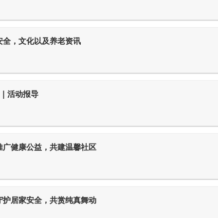
安全，文化以及养老资讯
例会｜活动报导
推广健康公益，共建温馨社区
守护居家安全，共赏纯真舞动