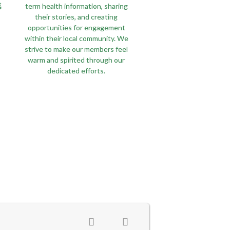
感
term health information, sharing
their stories, and creating
opportunities for engagement
within their local community. We
strive to make our members feel
warm and spirited through our
dedicated efforts.