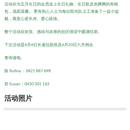
活动亦为五月生日的会员送上生日礼物、生日歌及热腾腾的寿桃
包，场面温馨。 更有热心人士为每位阳光队义工准备了一盆小盆
栽，寓意心意长存、爱心延续。
整个活动在欢笑、感动与浓厚的社区情谊中圆满结束。
下次活动是6月6日长者拉筋班及6月20日六月例会
查询请电:
陈 Rufina ：0421 887 698
郑 Susan：0430 301 163
活动照片