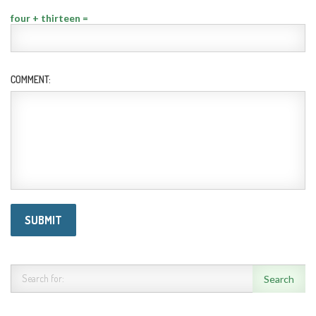
four + thirteen =
COMMENT: