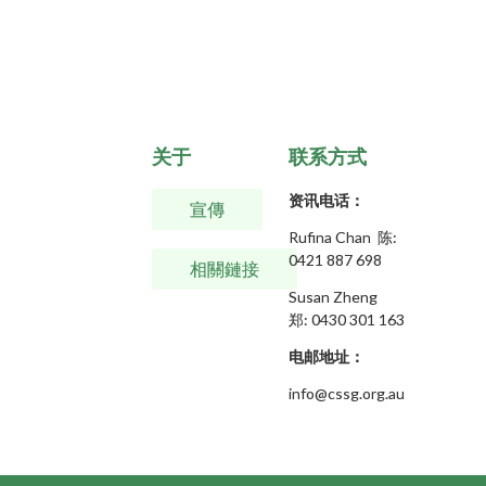
关于
联系方式
资讯电话：
宣傳
Rufina Chan 陈:
0421 887 698
相關鏈接
Susan Zheng
郑:
0430 301 163
电邮地址：
info@cssg.org.au