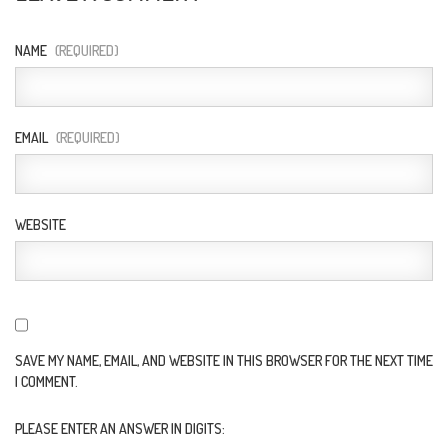
NAME
(REQUIRED)
EMAIL
(REQUIRED)
WEBSITE
SAVE MY NAME, EMAIL, AND WEBSITE IN THIS BROWSER FOR THE NEXT TIME
I COMMENT.
PLEASE ENTER AN ANSWER IN DIGITS: