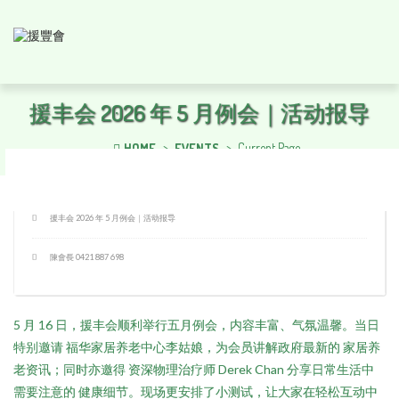
援丰会 2026 年 5 月例会｜活动报导
Current Page
HOME
EVENTS
Saturday, 16 May 2026, All day
援丰会 2026 年 5 月例会｜活动报导
陳會長 0421 887 698
5 月 16 日，援丰会顺利举行五月例会，内容丰富、气氛温馨。当日
特别邀请 福华家居养老中心李姑娘，为会员讲解政府最新的 家居养
老资讯；同时亦邀得 资深物理治疗师 Derek Chan 分享日常生活中
需要注意的 健康细节。现场更安排了小测试，让大家在轻松互动中