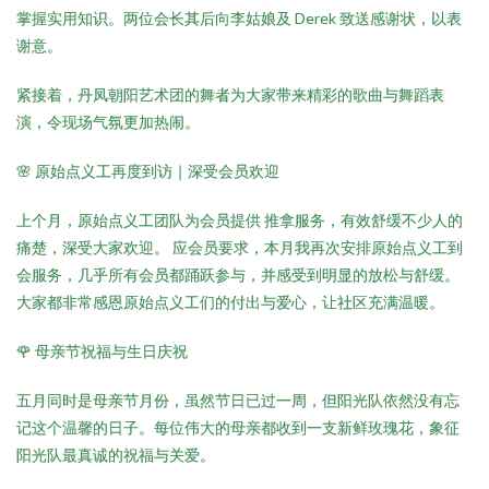
掌握实用知识。两位会长其后向李姑娘及 Derek 致送感谢状，以表
谢意。
紧接着，丹凤朝阳艺术团的舞者为大家带来精彩的歌曲与舞蹈表
演，令现场气氛更加热闹。
🌸 原始点义工再度到访｜深受会员欢迎
上个月，原始点义工团队为会员提供 推拿服务，有效舒缓不少人的
痛楚，深受大家欢迎。 应会员要求，本月我再次安排原始点义工到
会服务，几乎所有会员都踊跃参与，并感受到明显的放松与舒缓。
大家都非常感恩原始点义工们的付出与爱心，让社区充满温暖。
🌹 母亲节祝福与生日庆祝
五月同时是母亲节月份，虽然节日已过一周，但阳光队依然没有忘
记这个温馨的日子。每位伟大的母亲都收到一支新鲜玫瑰花，象征
阳光队最真诚的祝福与关爱。